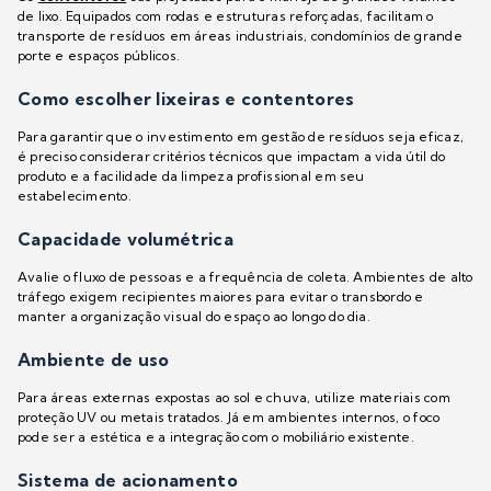
de lixo. Equipados com rodas e estruturas reforçadas, facilitam o
transporte de resíduos em áreas industriais, condomínios de grande
porte e espaços públicos.
Como escolher lixeiras e contentores
Para garantir que o investimento em gestão de resíduos seja eficaz,
é preciso considerar critérios técnicos que impactam a vida útil do
produto e a facilidade da limpeza profissional em seu
estabelecimento.
Capacidade volumétrica
Avalie o fluxo de pessoas e a frequência de coleta. Ambientes de alto
tráfego exigem recipientes maiores para evitar o transbordo e
manter a organização visual do espaço ao longo do dia.
Ambiente de uso
Para áreas externas expostas ao sol e chuva, utilize materiais com
proteção UV ou metais tratados. Já em ambientes internos, o foco
pode ser a estética e a integração com o mobiliário existente.
Sistema de acionamento