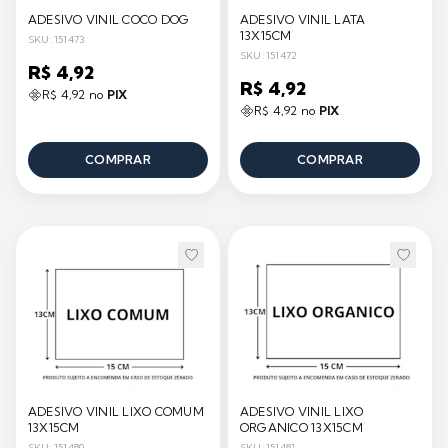
ADESIVO VINIL COCO DOG
ADESIVO VINIL LATA
13X15CM
SKU: 151473
SKU: 151472
R$ 4,92
R$ 4,92
R$ 4,92 no
PIX
R$ 4,92 no
PIX
COMPRAR
COMPRAR
ADESIVO VINIL LIXO COMUM
ADESIVO VINIL LIXO
13X15CM
ORGANICO 13X15CM
SKU: 151480
SKU: 151481