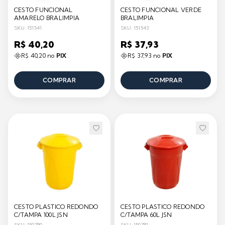
CESTO FUNCIONAL
CESTO FUNCIONAL VERDE
AMARELO BRALIMPIA
BRALIMPIA
SKU: 151541
SKU: 151543
R$ 40,20
R$ 37,93
R$ 40,20 no
PIX
R$ 37,93 no
PIX
COMPRAR
COMPRAR
CESTO PLASTICO REDONDO
CESTO PLASTICO REDONDO
C/TAMPA 100L JSN
C/TAMPA 60L JSN
SKU: 150780
SKU: 150781