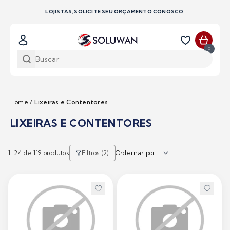
LOJISTAS, SOLICITE SEU ORÇAMENTO CONOSCO
0
Home
/
Lixeiras e Contentores
LIXEIRAS E CONTENTORES
1-
24
de 119 produtos
Filtros (2)