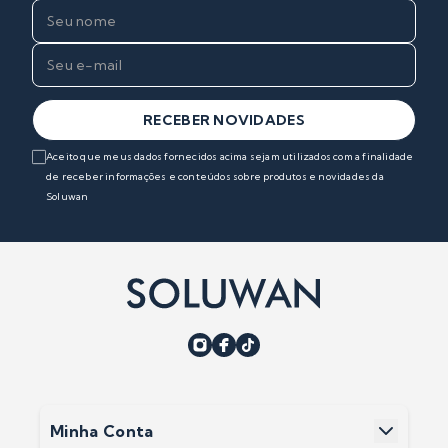
RECEBER NOVIDADES
Aceito que meus dados fornecidos acima sejam utilizados com a finalidade
de receber informações e conteúdos sobre produtos e novidades da
Soluwan
Minha Conta