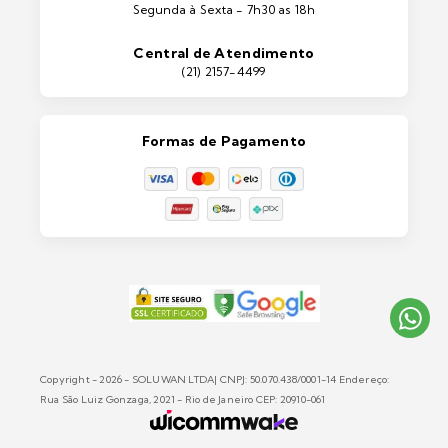
Segunda à Sexta - 7h30 as 18h
Máquinas e Equipamentos
Casa e Jardim
Central de Atendimento
Lixeiras e Contentores
(21) 2157-4499
Formas de Pagamento
Copyright - 2026 - SOLUWAN LTDA| CNPJ: 50.070.438/0001-14 Endereço:
Rua São Luiz Gonzaga, 2021 - Rio de Janeiro CEP: 20910-061