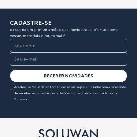
CADASTRE-SE
e receba em primeira mão dicas, novidades e ofertas sobre
nossos materiais e muito mais!
RECEBER NOVIDADES
Aceito que meus dados fornecidos acima sejam utilizados com a finalidade
de receber informações e conteúdos sobre produtos e novidades da
Soluwan