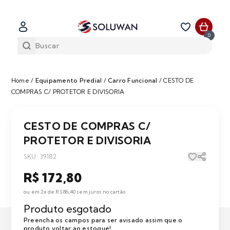
0
Home
/
Equipamento Predial
/
Carro Funcional
/
CESTO DE
COMPRAS C/ PROTETOR E DIVISORIA
CESTO DE COMPRAS C/
PROTETOR E DIVISORIA
SKU: 39182
R$ 172,80
ou em 2x de R$ 86,40 sem juros no cartão
Produto esgotado
Preencha os campos para ser avisado assim que o
produto voltar ao estoque!